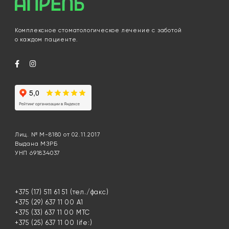
Комплексное стоматологическое лечение с заботой
о каждом пациенте.
Лиц. № М-8180 от 02.11.2017
Выдана МЗРБ
УНП 691834037
+375 (17) 511 61 51
(тел./факс)
+375 (29) 637 11 00
А1
+375 (33) 637 11 00
МТС
+375 (25) 637 11 00
life:)