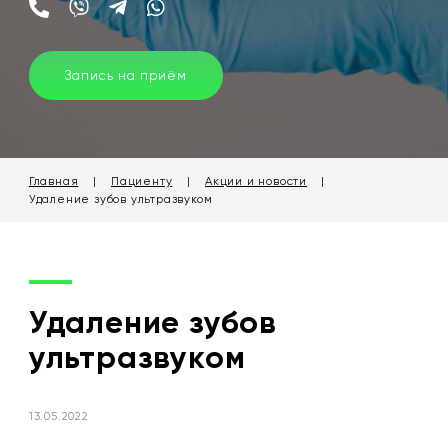
Запись на приём
Главная
|
Пациенту
|
Акции и новости
|
Удаление зубов ультразвуком
Удаление зубов
ультразвуком
13.05.2022