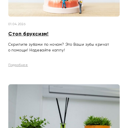
01.04.2026
Стоп бруксизм!
Скрипите зубами по ночам? Это Ваши зубы кричат
о помощи! Надевайте каппу!
Подробнее