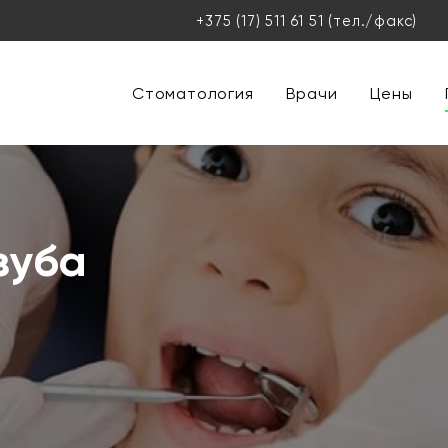
+375 (17) 511 61 51
(тел./факс)
Стоматология
Врачи
Цены
зуба