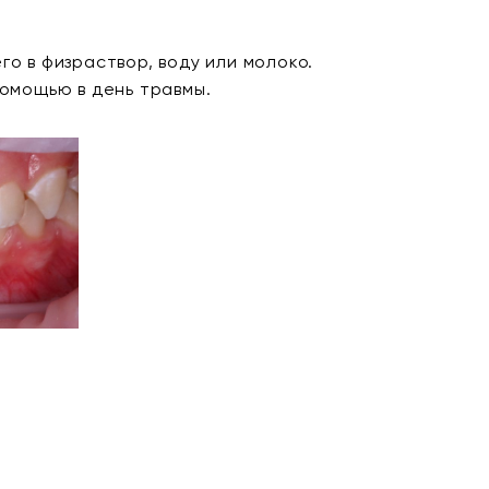
о в физраствор, воду или молоко.
помощью в день травмы.