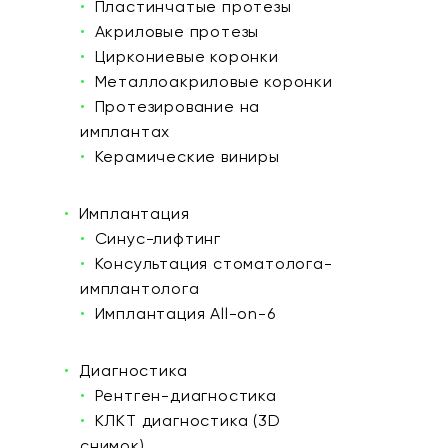
Пластинчатые протезы
Акриловые протезы
Циркониевые коронки
Металлоакриловые коронки
Протезирование на
имплантах
Керамические виниры
Имплантация
Синус-лифтинг
Консультация стоматолога-
имплантолога
Имплантация All-on-6
Диагностика
Рентген-диагностика
КЛКТ диагностика (3D
снимок)