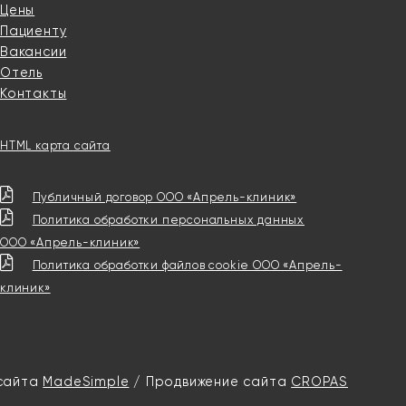
Цены
Пациенту
Вакансии
Отель
Контакты
HTML карта сайта
Публичный договор ООО «Апрель-клиник»
Политика обработки персональных данных
ООО «Апрель-клиник»
Политика обработки файлов cookie ООО «Апрель-
клиник»
сайта
MadeSimple
/ Продвижение сайта
CROPAS