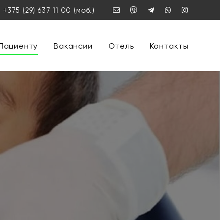
+375 (29) 637 11 00
(моб.)
Пациенту
Вакансии
Отель
Контакты