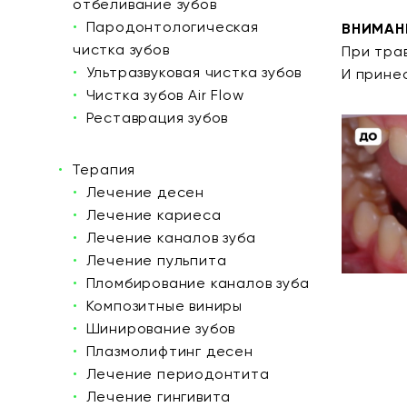
отбеливание зубов
Пародонтологическая
ВНИМАНИ
чистка зубов
При тра
Ультразвуковая чистка зубов
И прине
Чистка зубов Air Flow
Реставрация зубов
Терапия
Лечение десен
Лечение кариеса
Лечение каналов зуба
Лечение пульпита
Пломбирование каналов зуба
Композитные виниры
Шинирование зубов
Плазмолифтинг десен
Лечение периодонтита
Лечение гингивита