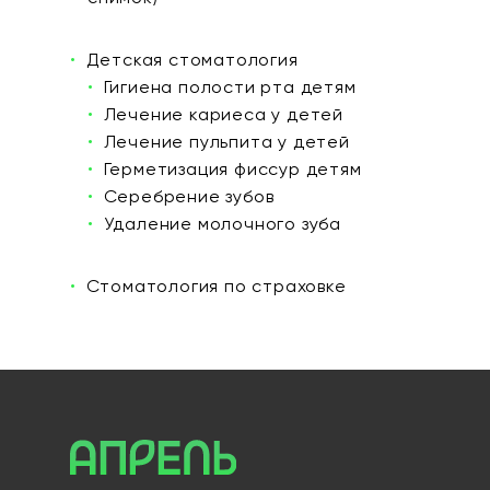
Детская стоматология
Гигиена полости рта детям
Лечение кариеса у детей
Лечение пульпита у детей
Герметизация фиссур детям
Серебрение зубов
Удаление молочного зуба
Стоматология по страховке