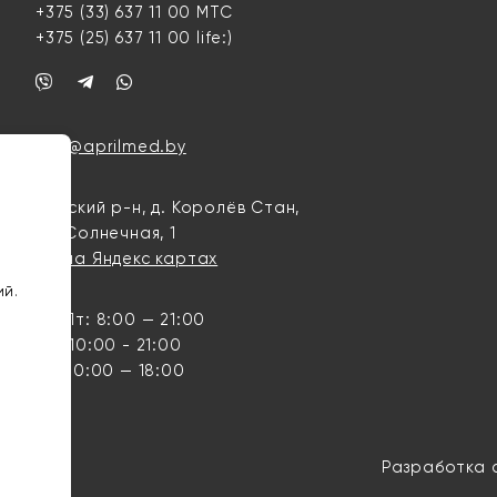
+375 (33) 637 11 00
МТС
+375 (25) 637 11 00
life:)
info@aprilmed.by
Минский р-н, д. Королёв Стан,
ул. Солнечная, 1
Мы на Яндекс картах
ий.
Пн-Пт: 8:00 — 21:00
Сб: 10:00 - 21:00
Вс: 10:00 — 18:00
Разработка 