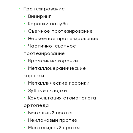
Протезирование
Виниринг
Коронки на зубы
Съемное протезирование
Несъемное протезирование
Частично-съемное
протезирование
Временные коронки
Металлокерамические
коронки
Металлические коронки
Зубные вкладки
Консультация стоматолога-
ортопеда
Бюгельный протез
Нейлоновый протез
Мостовидный протез