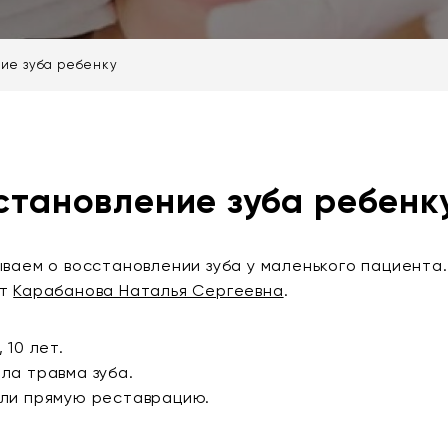
ие зуба ребенку
становление зуба ребенк
ываем о восстановлении зуба у маленького пациента
вт
Карабанова Наталья Сергеевна
.
 10 лет.
ла травма зуба.
ли прямую реставрацию.