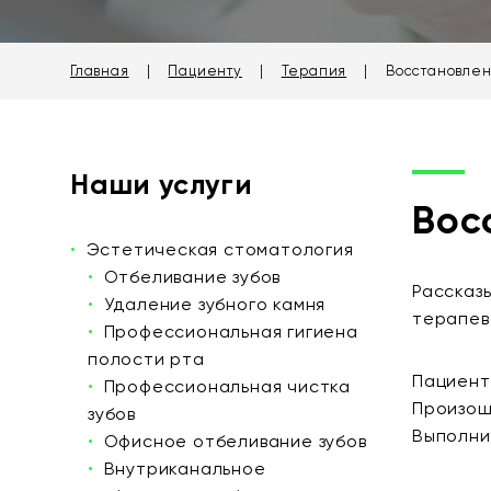
Главная
|
Пациенту
|
Терапия
|
Восстановлен
Наши услуги
Вос
Эстетическая стоматология
Отбеливание зубов
Рассказ
Удаление зубного камня
терапе
Профессиональная гигиена
полости рта
Пациент,
Профессиональная чистка
Произош
зубов
Выполни
Офисное отбеливание зубов
Внутриканальное